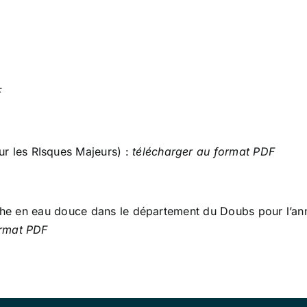
F
r les RIsques Majeurs) :
télécharger au format PDF
 pêche en eau douce dans le département du Doubs pour l’a
ormat PDF