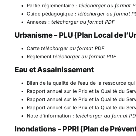
Numéros d’urgences
Partie réglementaire :
télécharger au format 
Plan de la commune
Liens utiles
Guide pédagogique :
télécharger au format 
Annexes :
télécharger au format PDF
Urbanisme – PLU (Plan Local de l’
Carte
télécharger au format PDF
Règlement
télécharger au format PDF
Eau et Assainissement
Bilan de la qualité de l’eau de la ressource
Rapport annuel sur le Prix et la Qualité du Ser
Rapport annuel sur le Prix et la Qualité du Se
Rapport annuel sur le Prix et la Qualité du Ser
Note d’information :
télécharger au format P
Inondations – PPRI (Plan de Préven