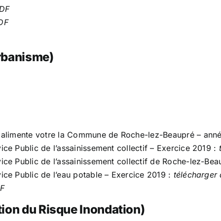
PDF
PDF
Urbanisme)
 qui alimente votre la Commune de Roche-lez-Beaupré – an
vice Public de l’assainissement collectif – Exercice 2019 :
rvice Public de l’assainissement collectif de Roche-lez-Be
vice Public de l’eau potable – Exercice 2019 :
télécharger
DF
tion du Risque Inondation)