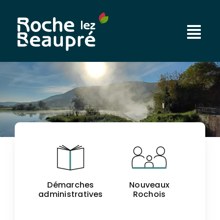
Passer
au
contenu
Démarches
Nouveaux
administratives
Rochois