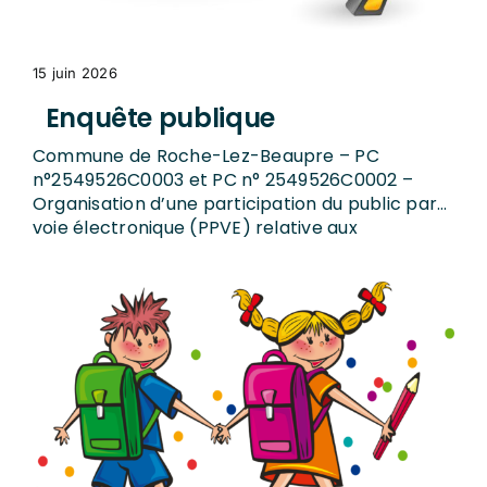
15 juin 2026
Enquête publique
Commune de Roche-Lez-Beaupre – PC
n°2549526C0003 et PC n° 2549526C0002 –
Organisation d’une participation du public par
voie électronique (PPVE) relative aux
demandes de permis ...