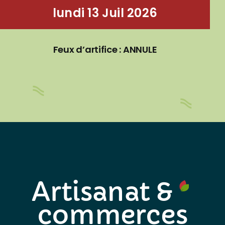
lundi 13 Juil 2026
Feux d’artifice : ANNULE
Artisanat &
commerces