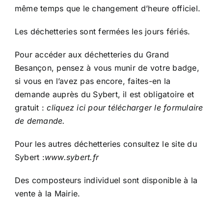
Numéros d’urgences
même temps que le changement d’heure officiel.
Plan de la commune
Liens utiles
Les déchetteries sont fermées les jours fériés.
Pour accéder aux déchetteries du Grand
Besançon, pensez à vous munir de votre badge,
si vous en l’avez pas encore, faites-en la
demande auprès du Sybert, il est obligatoire et
gratuit :
cliquez ici pour télécharger le formulaire
de demande
.
Pour les autres déchetteries consultez le site du
Sybert :
www.sybert.fr
Des composteurs individuel sont disponible à la
vente à la Mairie.