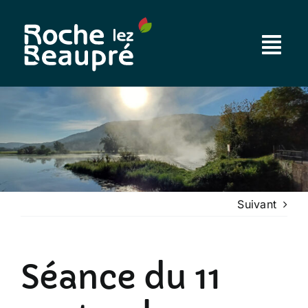
Passer
au
contenu
Suivant
Séance du 11