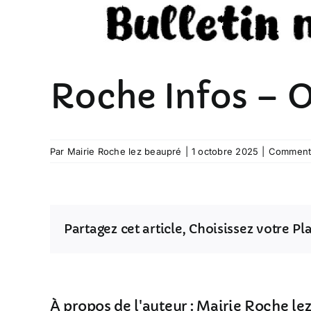
Roche Infos – 
Par
Mairie Roche lez beaupré
|
1 octobre 2025
|
Commenta
Partagez cet article, Choisissez votre P
À propos de l'auteur :
Mairie Roche le