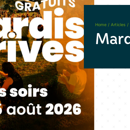
Home
Articles
Mard