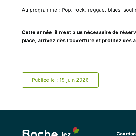
Au programme : Pop, rock, reggae, blues, soul o
Cette année, il n’est plus nécessaire de réser
place, arrivez dès l’ouverture et profitez des 
Publiée le : 15 juin 2026
Coordon