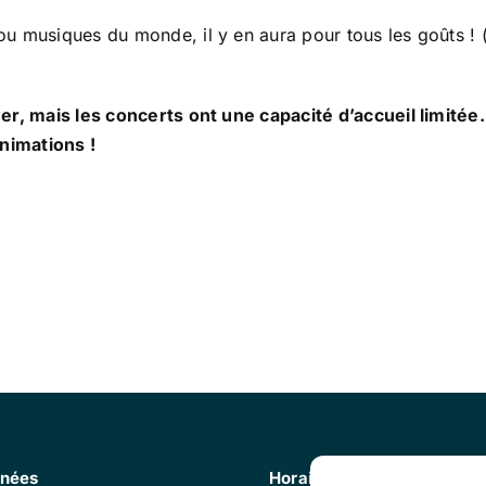
u musiques du monde, il y en aura pour tous les goûts ! (
ver, mais les concerts ont une capacité d’accueil limité
animations !
nées
Horaires