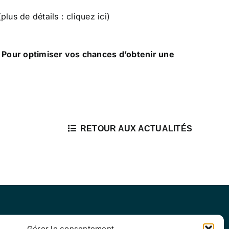
plus de détails :
cliquez ici
)
e. Pour optimiser vos chances d’obtenir une
RETOUR AUX ACTUALITÉS
Gérer le consentement