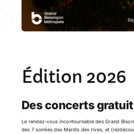
Plan de la commune
Liens utiles
Édition 2026
Des concerts gratuits
Le rendez-vous incontournable des Grand Bisontin
des 7 soirées des Mardis des rives, et (re)décou