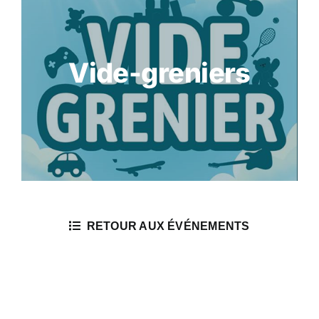
Plan de la commune
Liens utiles
Vide-greniers
RETOUR AUX ÉVÉNEMENTS