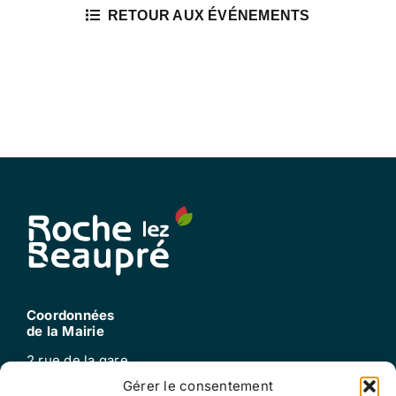
RETOUR AUX ÉVÉNEMENTS
Coordonnées
de la Mairie
2 rue de la gare
25220 Roche-lez-beaupré
Gérer le consentement