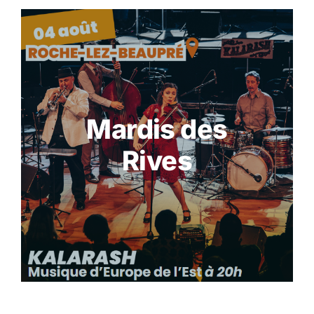
Mardis des
Rives