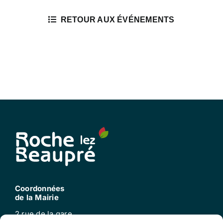
RETOUR AUX ÉVÉNEMENTS
Coordonnées
de la Mairie
2 rue de la gare
25220 Roche-lez-beaupré