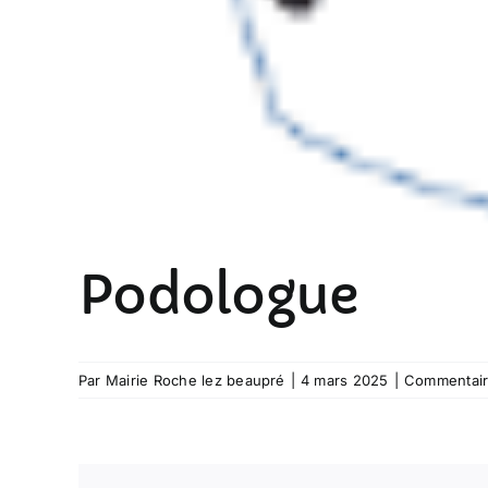
Podologue
Par
Mairie Roche lez beaupré
|
4 mars 2025
|
Commentair