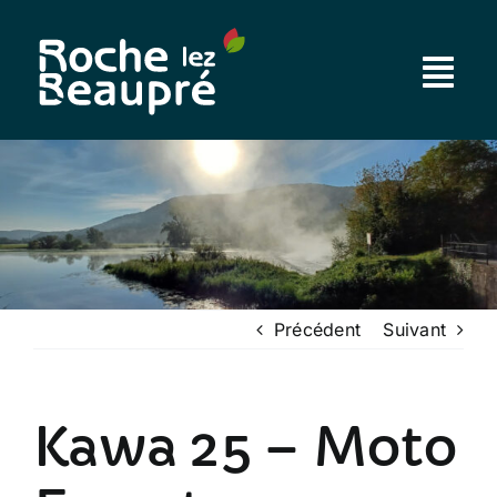
Passer
au
contenu
Précédent
Suivant
Kawa 25 – Moto