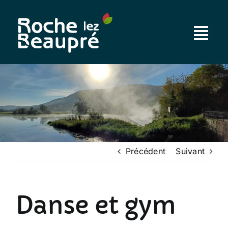
Passer
au
contenu
Précédent
Suivant
Danse et gym