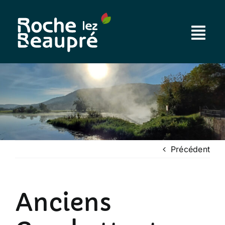
Passer
au
contenu
Précédent
Anciens